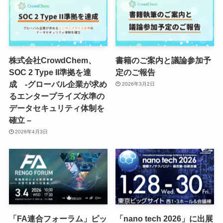
株式会社CrowdChem、
書籍のご案内と議論参加予
SOC 2 Type II準拠を達
定のご報告
成 -グローバル企業が求め
2026年3月2日
るエンタープライズ水準の
データセキュリティ体制を
確立 –
2026年4月3日
「FA連合フォーラム」ピッ
「nano tech 2026」に出展