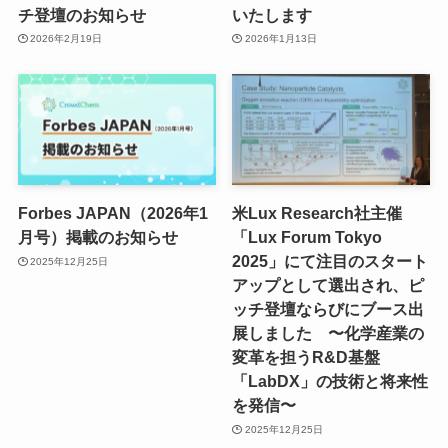
チ登壇のお知らせ
いたします
2026年2月19日
2026年1月13日
Forbes JAPAN（2026年1
米Lux Research社主催
月号）掲載のお知らせ
「Lux Forum Tokyo
2025」にて注目のスタート
2025年12月25日
アップとして選出され、ピ
ッチ登壇ならびにブース出
展しました 〜化学産業の
変革を担うR&D基盤
「LabDX」の技術と将来性
を発信〜
2025年12月25日