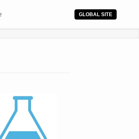
GLOBAL SITE
せ