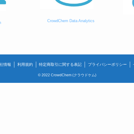
CrowdChem Data Analytics
m
社情報
利用規約
特定商取引に関する表記
プライバシーポリシー
©
2022 CrowdChem (クラウドケム)