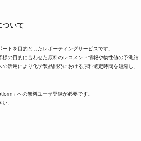
について
ポートを目的としたレポーティングサービスです。
客様の目的に合わせた原料のレコメンド情報や物性値の予測結
スの活用により化学製品開発における原料選定時間を短縮し、
Platform」への無料ユーザ登録が必要です。
さい。