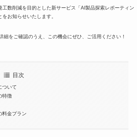
発工数削減を目的とした新サービス「AI製品探索レポーティン
とをお知らせいたします。
詳細をご確認のうえ、この機会にぜひ、ご活用ください！
目次
について
の特徴
の料金プラン