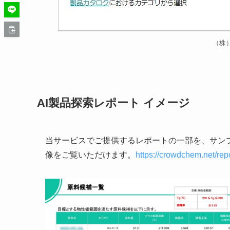
（株）
AI製品探索レポート イメージ
当サービスでご提供するレポートの一部を、サン
像をご覧いただけます。
https://crowdchem.net/repo