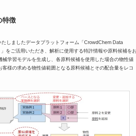
の特徴
しましたデータプラットフォーム「CrowdChem Data
ーム）」をご活用いただき、解析に使用する特許情報や原料候補を
機械学習モデルを生成し、各原料候補を使用した場合の物性値
お客様の求める物性値範囲となる原料候補とその配合量をレコ