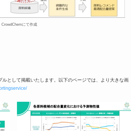
CrowdChemにて作成
プルとして掲載いたします。以下のページでは、より大きな画
rtingservice/