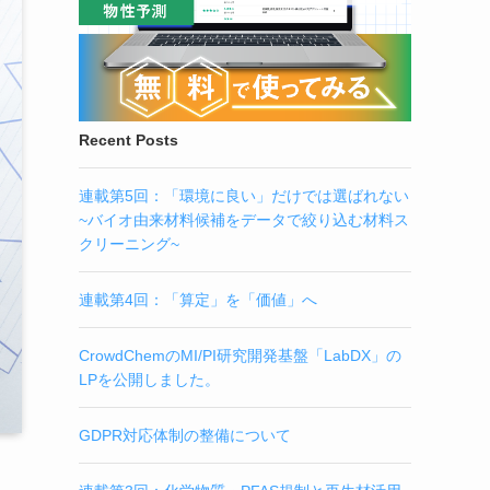
Recent Posts
連載第5回：「環境に良い」だけでは選ばれない
~バイオ由来材料候補をデータで絞り込む材料ス
クリーニング~
連載第4回：「算定」を「価値」へ
CrowdChemのMI/PI研究開発基盤「LabDX」の
LPを公開しました。
GDPR対応体制の整備について