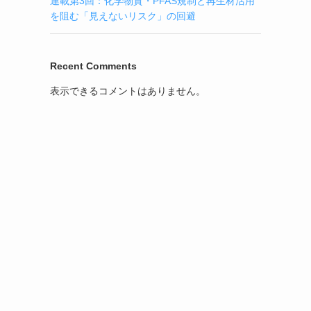
連載第3回：化学物質・PFAS規制と再生材活用
を阻む「見えないリスク」の回避
Recent Comments
表示できるコメントはありません。