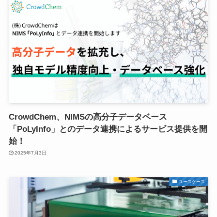
CrowdChem、NIMSの高分子データベース
「PoLyInfo」とのデータ連携によるサービス提供を開
始！
2025年7月3日
ユースケース