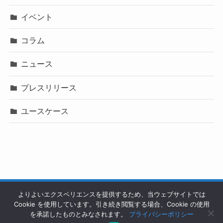
イベント
コラム
ニュース
プレスリリース
ユースケース
よりよいエクスペリエンスを提供するため、当ウェブサイトでは
ホーム
会社情報
利用規約
特定商取引に関する表記
Cookie を使用しています。引き続き閲覧する場合、Cookie の使用
プライバシーポリシー
セキュリティ
を承諾したものとみなされます。
プライバシーポリシー