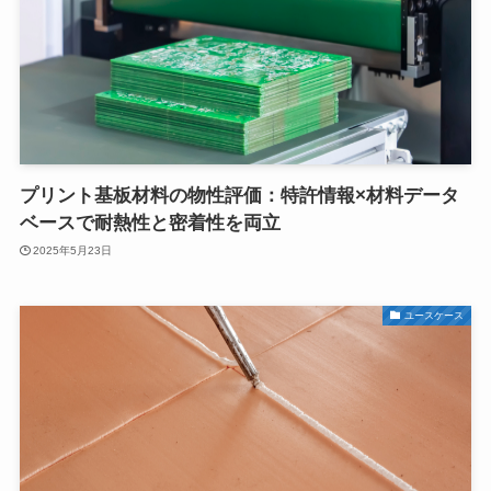
プリント基板材料の物性評価：特許情報×材料データ
ベースで耐熱性と密着性を両立
2025年5月23日
ユースケース