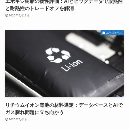
エポキシ樹脂の物性評価：AIとビッグデータで放熱性
と耐熱性のトレードオフを解消
2025年5月12日
ユースケース
リチウムイオン電池の材料選定：データベースとAIで
ガス膨れ問題に立ち向かう
2025年5月1日