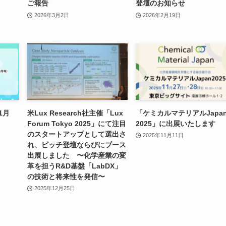
ご報告
登壇のお知らせ
2026年3月2日
2026年2月19日
年1月
米Lux Research社主催「Lux
「ケミカルマテリアルJapa
Forum Tokyo 2025」にて注目
2025」に出展いたします
のスタートアップとして選出さ
2025年11月11日
れ、ピッチ登壇ならびにブース
出展しました 〜化学産業の変
革を担うR&D基盤「LabDX」
の技術と将来性を発信〜
2025年12月25日