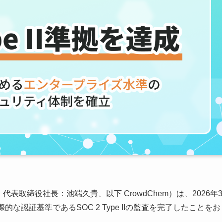
代表取締役社長：池端久貴、以下 CrowdChem）は、2026年
な認証基準であるSOC 2 Type IIの監査を完了したことをお