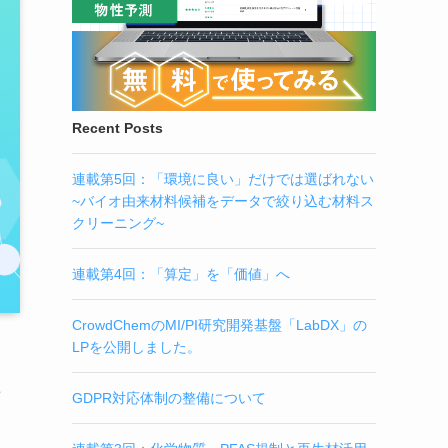
Recent Posts
連載第5回：「環境に良い」だけでは選ばれない
~バイオ由来材料候補をデータで絞り込む材料ス
クリーニング~
連載第4回：「算定」を「価値」へ
CrowdChemのMI/PI研究開発基盤「LabDX」の
LPを公開しました。
3
GDPR対応体制の整備について