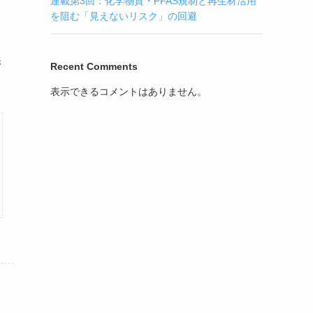
連載第3回：化学物質・PFAS規制と再生材活用
を阻む「見えないリスク」の回避
保
Recent Comments
表示できるコメントはありません。