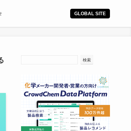
GLOBAL SITE
せ
る
検索