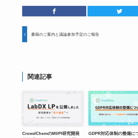
書籍のご案内と議論参加予定のご報告
関連記事
CrowdChemのMI/PI研究開発
GDPR対応体制の整備に