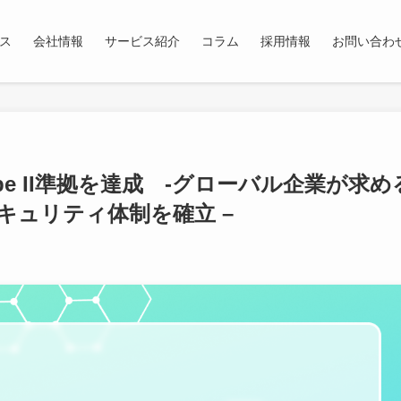
ス
会社情報
サービス紹介
コラム
採用情報
お問い合わ
Type II準拠を達成 -グローバル企業が求め
キュリティ体制を確立 –