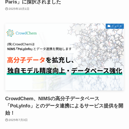
Paris」に採択されました
2025年10月1日
ニュース
CrowdChem、NIMSの高分子データベース
「PoLyInfo」とのデータ連携によるサービス提供を開
始！
2025年7月3日