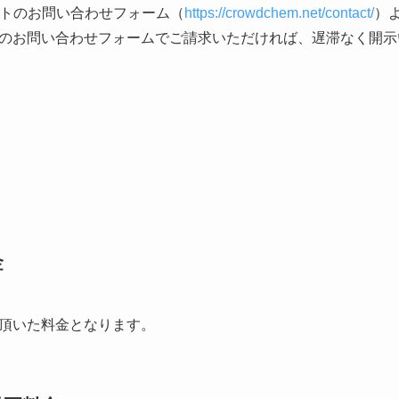
イトのお問い合わせフォーム（
https://crowdchem.net/contact/
）
のお問い合わせフォームでご請求いただければ、遅滞なく開示
金
頂いた料金となります。