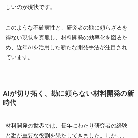
しいのが現状です。
このような不確実性と、研究者の勘に頼らざるを
得ない現状を克服し、材料開発の効率化を図るた
め、近年AIを活用した新たな開発手法が注目され
ています。
AIが切り拓く、勘に頼らない材料開発の新
時代
材料開発の世界では、長年にわたり研究者の経験
と勘が重要な役割を果たしてきました。しかし、