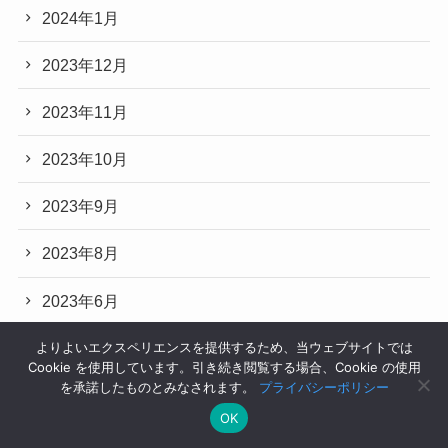
2024年1月
2023年12月
2023年11月
2023年10月
2023年9月
2023年8月
2023年6月
2023年5月
よりよいエクスペリエンスを提供するため、当ウェブサイトでは
Cookie を使用しています。引き続き閲覧する場合、Cookie の使用
を承諾したものとみなされます。
プライバシーポリシー
2023年3月
OK
2023年2月