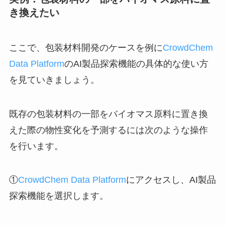
き換えたい
ここで、包装材料開発のケースを例に
CrowdChem
Data Platform
のAI製品探索機能の具体的な使い方
を見ていきましょう。
既存の包装材料の一部をバイオマス原料に置き換
えた際の物性変化を予測するには次のような操作
を行います。
①
CrowdChem Data Platform
にアクセスし、AI製品
探索機能を選択します。