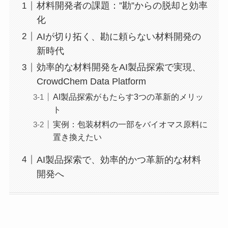
材料開発者の課題：”勘”からの脱却と効率
化
AIが切り拓く、勘に頼らない材料開発の
新時代
効率的な材料開発をAI製品探索で実現、
CrowdChem Data Platform
AI製品探索がもたらす3つの革新的メリッ
ト
実例：包装材料の一部をバイオマス原料に
置き換えたい
AI製品探索で、効率的かつ革新的な材料
開発へ