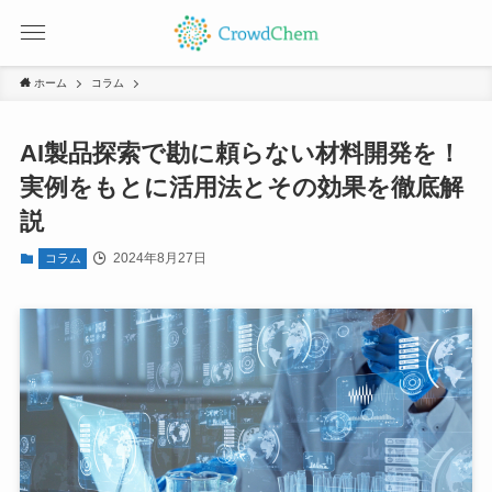
ホーム
コラム
AI製品探索で勘に頼らない材料開発を！
実例をもとに活用法とその効果を徹底解
説
2024年8月27日
コラム