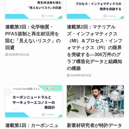
連載第3回：化学物質・
連載第2回：マテリアル
PFAS規制と再生材活用を
ズ・インフォマティクス
阻む「見えないリスク」の
（MI）＆プロセス・インフ
回避
ォマティクス（PI）の限界
を突破する―300万件のグ
2026年5月14日
ラフ構造化データと組織知
の構築
2026年4月14日
連載第1回：カーボンニュ
新素材研究者が特許データ