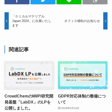
「ケミカルマテリアル
Japan 2024」に出展いたし
オフィス移転のお知らせ
ます
関連記事
CrowdChemのMI/PI研究開
GDPR対応体制の整備につ
発基盤「LabDX」のLPを
いて
公開しました。
2026年5月14日