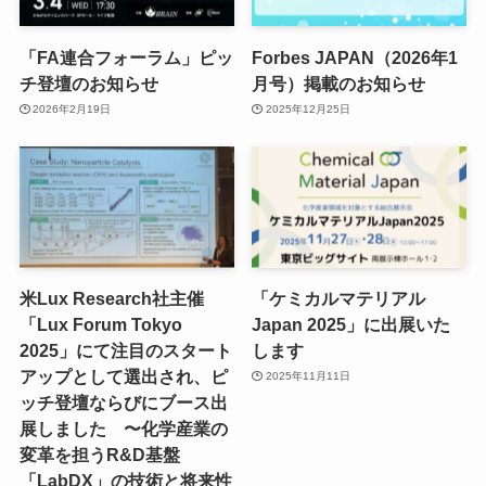
「FA連合フォーラム」ピッ
Forbes JAPAN（2026年1
チ登壇のお知らせ
月号）掲載のお知らせ
2026年2月19日
2025年12月25日
米Lux Research社主催
「ケミカルマテリアル
「Lux Forum Tokyo
Japan 2025」に出展いた
2025」にて注目のスタート
します
アップとして選出され、ピ
2025年11月11日
ッチ登壇ならびにブース出
展しました 〜化学産業の
変革を担うR&D基盤
「LabDX」の技術と将来性