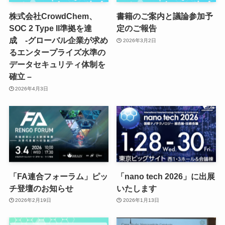
株式会社CrowdChem、
書籍のご案内と議論参加予
SOC 2 Type II準拠を達
定のご報告
成 -グローバル企業が求め
2026年3月2日
るエンタープライズ水準の
データセキュリティ体制を
確立 –
2026年4月3日
「FA連合フォーラム」ピッ
「nano tech 2026」に出展
チ登壇のお知らせ
いたします
2026年2月19日
2026年1月13日