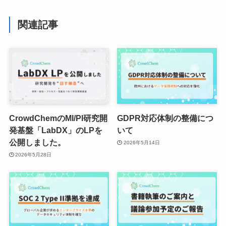
関連記事
CrowdChemのMI/PI研究開
GDPR対応体制の整備につ
発基盤「LabDX」のLPを
いて
公開しました。
2026年5月14日
2026年5月28日