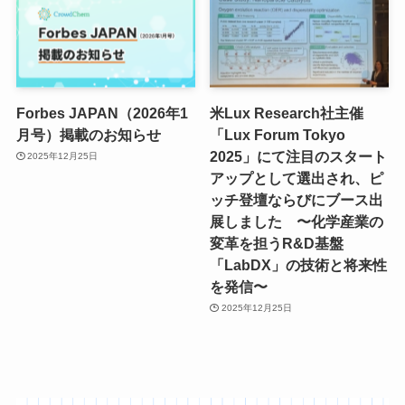
Forbes JAPAN（2026年1
米Lux Research社主催
月号）掲載のお知らせ
「Lux Forum Tokyo
2025」にて注目のスタート
2025年12月25日
アップとして選出され、ピ
ッチ登壇ならびにブース出
展しました 〜化学産業の
変革を担うR&D基盤
「LabDX」の技術と将来性
を発信〜
2025年12月25日