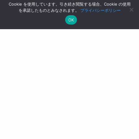
Cookie を使用しています。引き続き閲覧する場合、Cookie の使用
イベント
を承諾したものとみなされます。
プライバシーポリシー
OK
コラム
ニュース
プレスリリース
ユースケース
ホーム
会社情報
利用規約
特定商取引に関する表記
プライバシーポリシー
セキュリティ