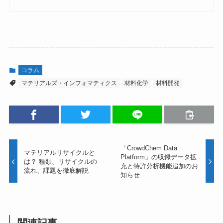
コラム
マテリアルズ・インフォマティクス
材料化学
材料開発
「CrowdChem Data
マテリアルリサイクルと
Platform」の収録データ拡
は？ 種類、リサイクルの
充と特許分析機能追加のお
流れ、課題を徹底解説
知らせ
関連記事