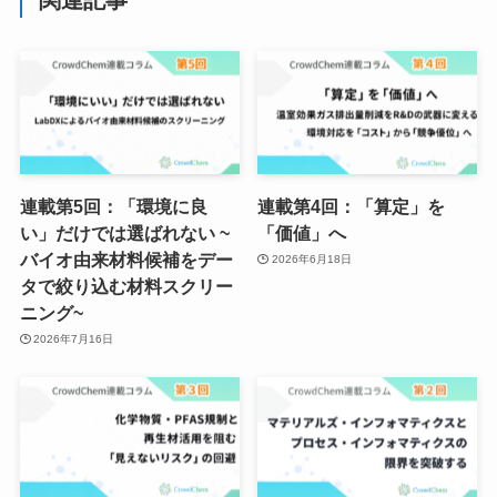
連載第5回：「環境に良
連載第4回：「算定」を
い」だけでは選ばれない ~
「価値」へ
バイオ由来材料候補をデー
2026年6月18日
タで絞り込む材料スクリー
ニング~
2026年7月16日