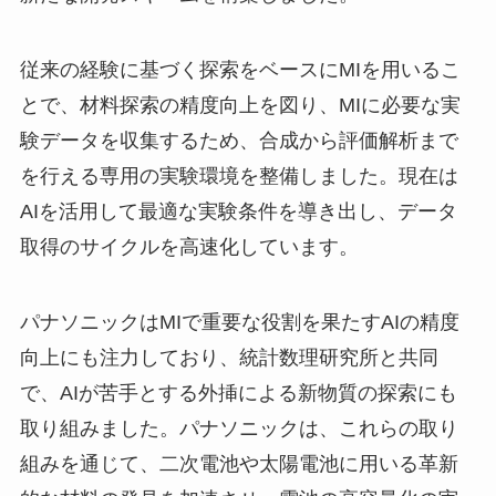
従来の経験に基づく探索をベースにMIを用いるこ
とで、材料探索の精度向上を図り、MIに必要な実
験データを収集するため、合成から評価解析まで
を行える専用の実験環境を整備しました。現在は
AIを活用して最適な実験条件を導き出し、データ
取得のサイクルを高速化しています。
パナソニックはMIで重要な役割を果たすAIの精度
向上にも注力しており、統計数理研究所と共同
で、AIが苦手とする外挿による新物質の探索にも
取り組みました。パナソニックは、これらの取り
組みを通じて、二次電池や太陽電池に用いる革新