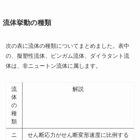
流体挙動の種類
次の表に流体の種類についてまとめました。表中
の、擬塑性流体、ビンガム流体、ダイラタント流
体は、非ニュートン流体に属します。
流
解説
体
の
種
類
ニ
せん断応力がせん断変形速度に比例する