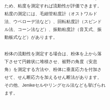
ため、粘度を測定すれば流動性が評価できます。
粘度の測定には、毛細管粘度計（オストワルド
法、ウベローデ法など）、回転粘度計（スピンド
ル法、コーン法など）、振動粘度計（音叉式、振
動板式など）があります。
粉体の流動性を測定する場合は、粉体を上から落
下させて円錐状に堆積させ、裾野の角度（安息
角）を測定する方法や、粉体に垂直応力を付加さ
せて、せん断応力を加えるせん断法があります。
その他、Jenikeセルやリングセル法なども挙げられ
ます。