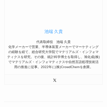
池端 久貴
代表取締役 池端 久貴
化学メーカーで営業、半導体装置メーカーでマーケティング
の経験を経て、総合研究大学院でマテリアルズ・インフォマ
ティクスを研究。その後、統計科学博士を取得し、旭化成(株)
でマテリアルズ・インフォマティクスや自然言語処理技術活
用の推進に従事。2022年に(株)CrowdChemを創業。
コラム