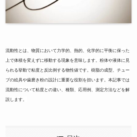
流動性とは、物質において力学的、熱的、化学的に平衡に保った
上で体積を変えずに移動する現象を意味します。粉体や液体に見
られる挙動で粘度と反比例する物性値です。樹脂の成型、チュー
ブの絵具や歯磨き粉の設計に重要な役割を担います。本記事では
流動性について粘度との違い、種類、応用例、測定方法などを解
説します。