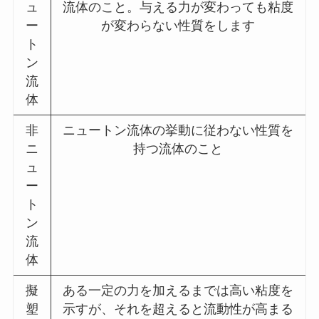
ュ
流体のこと。与える力が変わっても粘度
ー
が変わらない性質をします
ト
ン
流
体
非
ニュートン流体の挙動に従わない性質を
ニ
持つ流体のこと
ュ
ー
ト
ン
流
体
擬
ある一定の力を加えるまでは高い粘度を
塑
示すが、それを超えると流動性が高まる