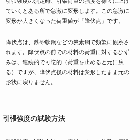
引張強度の測定時、引張荷重の強度を徐々に上げ
ていくとある所で急激に変形します。この急激に
変形が大きくなった荷重値が「降伏点」です。
降伏点は、鉄や軟鋼などの炭素鋼で頻繁に観察さ
れます。降伏点の前での材料の荷重に対するひず
みは、連続的で可逆的（荷重を止めると元に戻
る）ですが、降伏点後の材料は変形したまま元の
形状に戻りません。
引張強度の試験方法