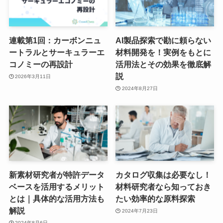
連載第1回：カーボンニュ
AI製品探索で勘に頼らない
ートラルとサーキュラーエ
材料開発を！実例をもとに
コノミーの再設計
活用法とその効果を徹底解
説
2026年3月11日
2024年8月27日
新素材研究者が特許データ
カタログ収集は必要なし！
ベースを活用するメリット
材料研究者なら知っておき
とは｜具体的な活用方法も
たい効率的な原料探索
解説
2024年7月23日
2024年8月6日