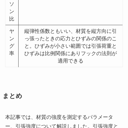
ソ
ン
比
ヤ
縦弾性係数ともいい、材質を縦方向に引
ン
っ張ったときの応力とひずみの関係のこ
グ
と。ひずみが小さい範囲では引張荷重と
率
ひずみは比例関係にありフックの法則が
適用できる
まとめ
本記事では、材質の強度を測定するパラメータ
ー、引張強度について解説しました。引張強度と