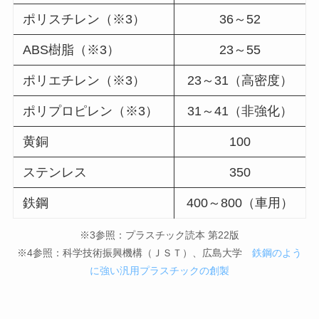
ポリスチレン（※3）
36～52
ABS樹脂（※3）
23～55
ポリエチレン（※3）
23～31（高密度）
ポリプロピレン（※3）
31～41（非強化）
黄銅
100
ステンレス
350
鉄鋼
400～800（車用）
※3参照：プラスチック読本 第22版
※4参照：科学技術振興機構（ＪＳＴ）、広島大学
鉄鋼のよう
に強い汎用プラスチックの創製