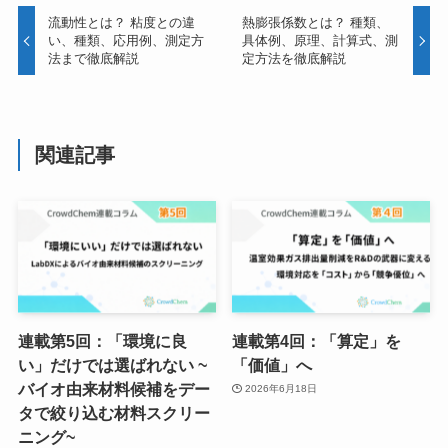
流動性とは？ 粘度との違
熱膨張係数とは？ 種類、
い、種類、応用例、測定方
具体例、原理、計算式、測
法まで徹底解説
定方法を徹底解説
関連記事
連載第5回：「環境に良
連載第4回：「算定」を
い」だけでは選ばれない ~
「価値」へ
バイオ由来材料候補をデー
2026年6月18日
タで絞り込む材料スクリー
ニング~