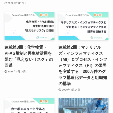
2026年7月16日
連載第3回：化学物質・
連載第2回：マテリアル
PFAS規制と再生材活用を
ズ・インフォマティクス
阻む「見えないリスク」の
（MI）＆プロセス・インフ
回避
ォマティクス（PI）の限界
を突破する―300万件のグ
2026年5月14日
ラフ構造化データと組織知
の構築
2026年4月14日