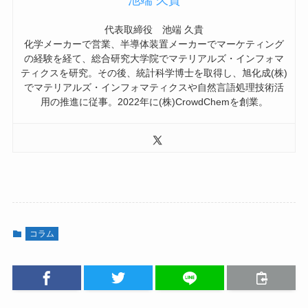
池端 久貴
代表取締役 池端 久貴
化学メーカーで営業、半導体装置メーカーでマーケティング
の経験を経て、総合研究大学院でマテリアルズ・インフォマ
ティクスを研究。その後、統計科学博士を取得し、旭化成(株)
でマテリアルズ・インフォマティクスや自然言語処理技術活
用の推進に従事。2022年に(株)CrowdChemを創業。
コラム