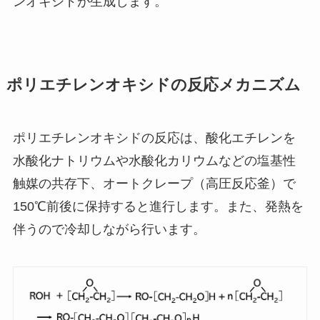
ンオキシドが生成します。
ポリエチレンオキシドの反応メカニズム
ポリエチレンオキシドの反応は、酸化エチレンを
水酸化ナトリウムや水酸化カリウムなどの塩基性
触媒の共存下、オートクレープ（高圧反応釜）で
150℃前後に保持すると進行します。また、発熱を
伴うので冷却しながら行います。