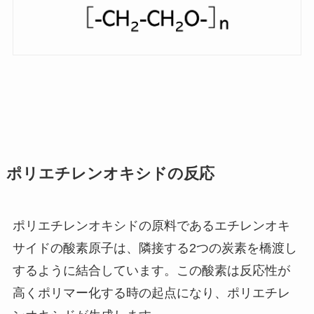
ポリエチレンオキシドの反応
ポリエチレンオキシドの原料であるエチレンオキ
サイドの酸素原子は、隣接する2つの炭素を橋渡し
するように結合しています。この酸素は反応性が
高くポリマー化する時の起点になり、ポリエチレ