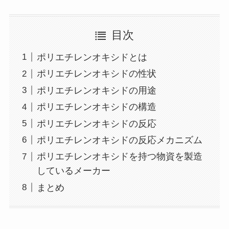
目次
ポリエチレンオキシドとは
ポリエチレンオキシドの性状
ポリエチレンオキシドの用途
ポリエチレンオキシドの構造
ポリエチレンオキシドの反応
ポリエチレンオキシドの反応メカニズム
ポリエチレンオキシドを持つ物資を製造
しているメーカー
まとめ