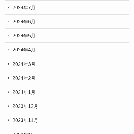
2024年7月
2024年6月
2024年5月
2024年4月
2024年3月
2024年2月
2024年1月
2023年12月
2023年11月