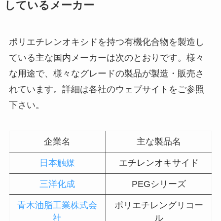
しているメーカー
ポリエチレンオキシドを持つ有機化合物を製造し
ている主な国内メーカーは次のとおりです。様々
な用途で、様々なグレードの製品が製造・販売さ
れています。詳細は各社のウェブサイトをご参照
下さい。
企業名
主な製品名
日本触媒
エチレンオキサイド
三洋化成
PEGシリーズ
青木油脂工業株式会
ポリエチレングリコー
社
ル