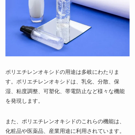
ポリエチレンオキシドの用途は多岐にわたりま
す。ポリエチレンオキシドは、乳化、分散、保
湿、粘度調整、可塑化、帯電防止など様々な機能
を発現します。
また、ポリエチレンオキシドのこれらの機能は、
化粧品や医薬品、産業用途に利用されています。