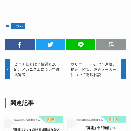
コラム
ビニル基とは？性質と反
ポリエーテルとは？用途、
応、メカニズムについて徹
構造、性質、製造メーカー
底解説
について徹底解説
関連記事