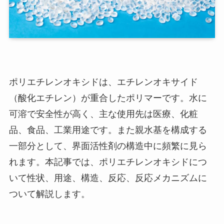
ポリエチレンオキシドは、エチレンオキサイド
（酸化エチレン）が重合したポリマーです。水に
可溶で安全性が高く、主な使用先は医療、化粧
品、食品、工業用途です。また親水基を構成する
一部分として、界面活性剤の構造中に頻繁に見ら
れます。本記事では、ポリエチレンオキシドにつ
いて性状、用途、構造、反応、反応メカニズムに
ついて解説します。