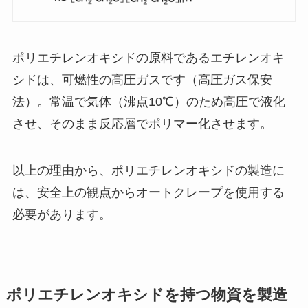
ポリエチレンオキシドの原料であるエチレンオキ
シドは、可燃性の高圧ガスです（高圧ガス保安
法）。常温で気体（沸点10℃）のため高圧で液化
させ、そのまま反応層でポリマー化させます。
以上の理由から、ポリエチレンオキシドの製造に
は、安全上の観点からオートクレープを使用する
必要があります。
ポリエチレンオキシドを持つ物資を製造