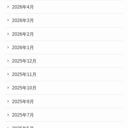
2026年4月
2026年3月
2026年2月
2026年1月
2025年12月
2025年11月
2025年10月
2025年9月
2025年7月