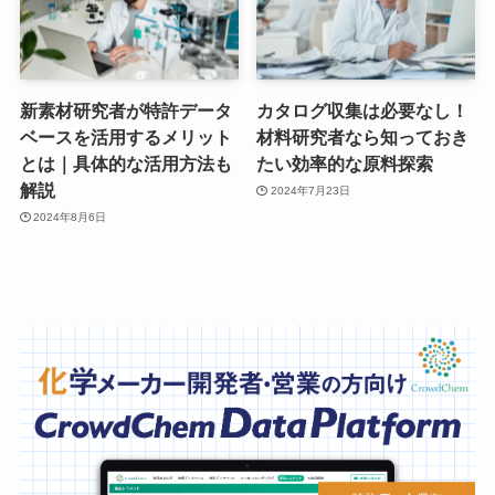
新素材研究者が特許データ
カタログ収集は必要なし！
ベースを活用するメリット
材料研究者なら知っておき
とは｜具体的な活用方法も
たい効率的な原料探索
解説
2024年7月23日
2024年8月6日