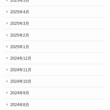
2025年5月
2025年4月
2025年3月
2025年2月
2025年1月
2024年12月
2024年11月
2024年10月
2024年9月
2024年8月