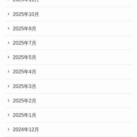
2025年10月
2025年9月
2025年7月
2025年5月
2025年4月
2025年3月
2025年2月
2025年1月
2024年12月