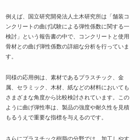
例えば、国立研究開発法人土木研究所は「舗装コ
ンクリートの曲げ試験による弾性係数に関する一
検討」という報告書の中で、コンクリートと使用
骨材との曲げ弾性係数の詳細な分析を行っていま
す。
同様の応用例は、素材であるプラスチック、金
属、セラミック、木材、紙などの材料においても
さまざまな角度から比較検討されています。この
ように曲げ弾性率は、製品の強度や耐久性を見積
もるうえで重要な指標を与えるのです。
さらにプラスチック樹脂の分野では、加工しやす