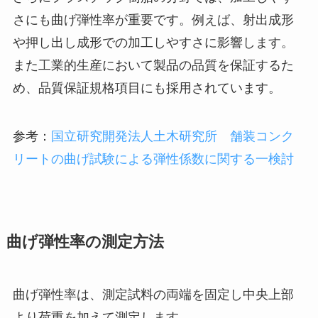
さにも曲げ弾性率が重要です。例えば、射出成形
や押し出し成形での加工しやすさに影響します。
また工業的生産において製品の品質を保証するた
め、品質保証規格項目にも採用されています。
参考：
国立研究開発法人土木研究所 舗装コンク
リートの曲げ試験による弾性係数に関する一検討
曲げ弾性率の測定方法
曲げ弾性率は、測定試料の両端を固定し中央上部
より荷重を加えて測定します。