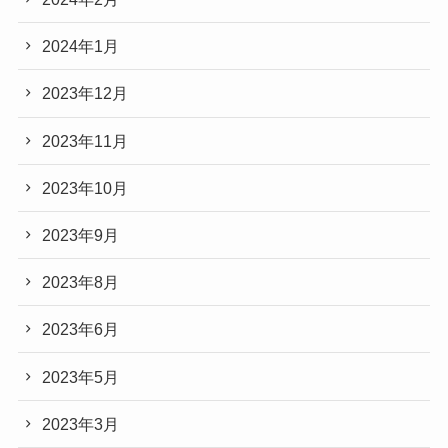
2024年1月
2023年12月
2023年11月
2023年10月
2023年9月
2023年8月
2023年6月
2023年5月
2023年3月