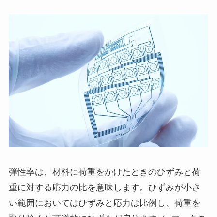
弾性率は、材料に荷重をかけたときのひずみと荷
重に対する応力の比を意味します。ひずみが小さ
い範囲においてはひずみと応力は比例し、荷重を