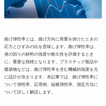
曲げ弾性率とは、曲げ方向に荷重を掛けたときの
応力とひずみの比を意味します。曲げ弾性率は、
身の回りの材料の強度や耐久性を評価するとき
に、重要な指標となります。プラスチック製品や
建築物などは、曲げ弾性率を含む機械的強度を元
に設計が決まります。本記事では、曲げ弾性率に
ついて弾性率、応用例、縦横弾性率、測定方法に
ついて詳しく解説します。