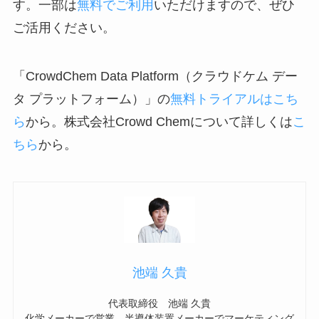
す。一部は
無料でご利用
いただけますので、ぜひ
ご活用ください。
「CrowdChem Data Platform（クラウドケム デー
タ プラットフォーム）」の
無料トライアルはこち
ら
から。株式会社Crowd Chemについて詳しくは
こ
ちら
から。
池端 久貴
代表取締役 池端 久貴
化学メーカーで営業、半導体装置メーカーでマーケティング