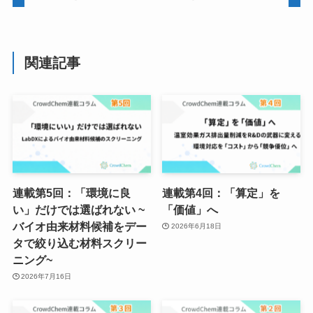
関連記事
連載第5回：「環境に良
連載第4回：「算定」を
い」だけでは選ばれない ~
「価値」へ
バイオ由来材料候補をデー
2026年6月18日
タで絞り込む材料スクリー
ニング~
2026年7月16日