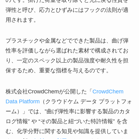
弾性と呼び、応力とひずみにはフックの法則が適
用されます。
プラスチックや金属などでできた製品は、曲げ弾
性率を評価しながら選ばれた素材で構成されてお
り、一定のスペック以上の製品強度や耐久性を担
保するため、重要な指標を与えるのです。
株式会社CrowdChemが公開した「
CrowdChem
Data Platform
（クラウドケム データ プラットフォ
ーム）」では、”曲げ弾性率に影響する製品のカタ
ログ情報” や “その製品と紐づいた特許情報” を含
む、化学分野に関する知見や知識を提供していま