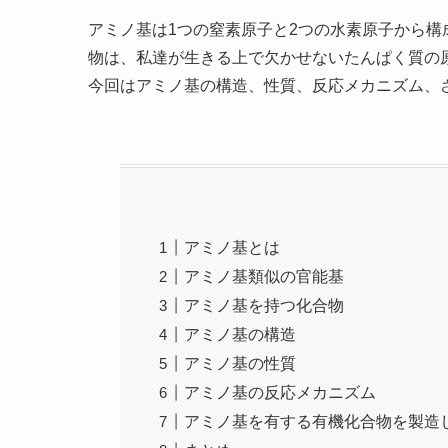
アミノ基は1つの窒素原子と2つの水素原子から
物は、私達が生きる上で欠かせないたんぱく質の
今回はアミノ基の構造、性質、反応メカニズム、
アミノ基とは
アミノ基類似の官能基
アミノ基を持つ化合物
アミノ基の構造
アミノ基の性質
アミノ基の反応メカニズム
アミノ基を有する有機化合物を製造