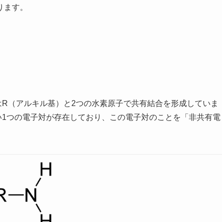
ります。
はR（アルキル基）と2つの水素原子で共有結合を形成していま
い1つの電子対が存在しており、この電子対のことを「非共有電