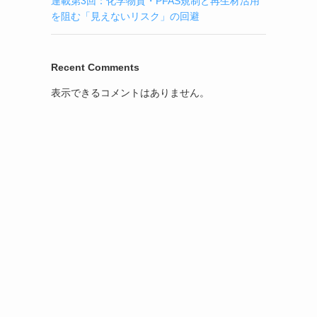
連載第3回：化学物質・PFAS規制と再生材活用
を阻む「見えないリスク」の回避
Recent Comments
表示できるコメントはありません。