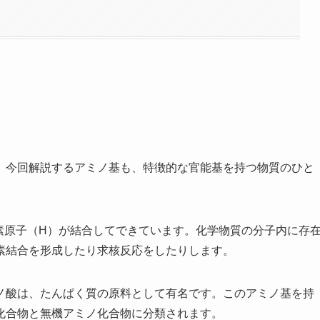
、今回解説するアミノ基も、特徴的な官能基を持つ物質のひと
素原子（H）が結合してできています。化学物質の分子内に存
素結合を形成したり求核反応をしたりします。
ノ酸は、たんぱく質の原料として有名です。このアミノ基を持
化合物と無機アミノ化合物に分類されます。