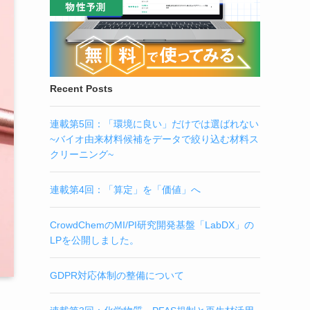
Recent Posts
連載第5回：「環境に良い」だけでは選ばれない
~バイオ由来材料候補をデータで絞り込む材料ス
クリーニング~
連載第4回：「算定」を「価値」へ
CrowdChemのMI/PI研究開発基盤「LabDX」の
LPを公開しました。
GDPR対応体制の整備について