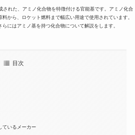
構成された、アミノ化合物を特徴付ける官能基です。アミノ化合
原料から、ロケット燃料まで幅広い用途で使用されています。
さらにはアミノ基を持つ化合物について解説をします。
目次
しているメーカー