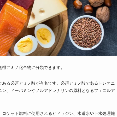
無機アミノ化合物に分類できます。
である必須アミノ酸が有名です。必須アミノ酸であるトレオニ
ニン、ドーパミンやノルアドレナリンの原料となるフェニルア
、ロケット燃料に使用されるヒドラジン、水道水や下水処理施