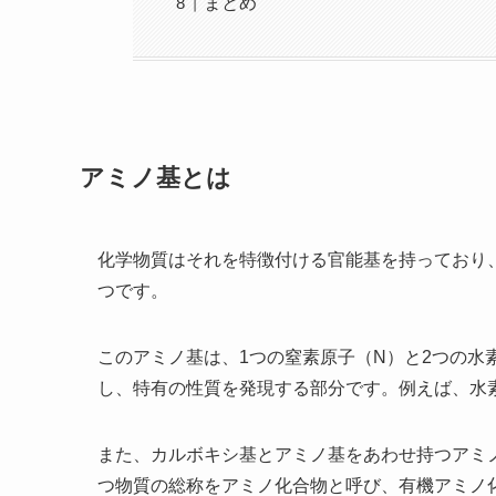
まとめ
アミノ基とは
化学物質はそれを特徴付ける官能基を持っており
つです。
このアミノ基は、1つの窒素原子（N）と2つの水
し、特有の性質を発現する部分です。例えば、水
また、カルボキシ基とアミノ基をあわせ持つアミ
つ物質の総称をアミノ化合物と呼び、有機アミノ