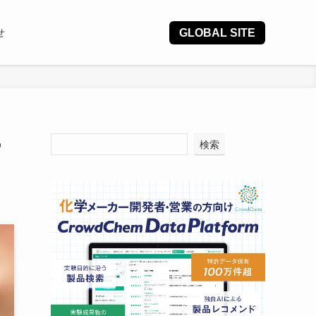
GLOBAL SITE
せ
つ
検索