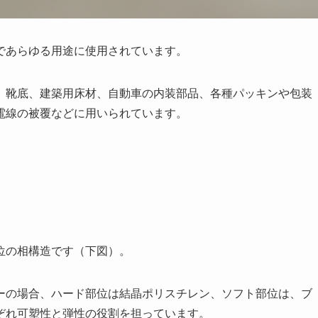
であらゆる用途に使用されています。
、靴底、建築用床材、自動車の内装部品、各種パッキンや包装
電線の被覆などに用いられています。
位の相構造です（下図）。
ーの場合、ハード部位は結晶ポリスチレン、ソフト部位は、ブ
ぞれ可塑性と弾性の役割を担っています。