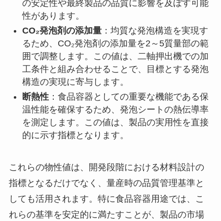
の安定性や最終製品の品質に影響を及ぼす可能
性があります。
CO₂発泡剤の添加量
：均質な発泡構造を実現す
るため、CO₂発泡剤の添加量を2～5質量部の範
囲で調整します。この値は、二軸押出機での加
工条件と組み合わせることで、目標とする発泡
構造の実現に寄与します。
断熱性
：食品容器としての重要な機能である保
温性能を確保するため、発泡シートの熱伝導率
を測定します。この値は、製品の実用性を直接
的に示す指標となります。
これらの物性値は、開発段階における材料設計の
指標となるだけでなく、量産時の品質管理基準と
しても活用されます。特に食品容器用途では、こ
れらの基準を安定的に満たすことが、製品の市場