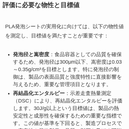
評価に必要な物性と目標値
PLA発泡シートの実用化に向けては、以下の物性値
を測定し、目標値を満たすことが重要です：
発泡径と嵩密度
：食品容器としての品質を確保
するため、発泡径は300μm以下、嵩密度は0.03
～0.35g/cm³を目標とします。特に発泡径の制
御は、製品の表面品質と強度特性に直接影響を
与えるため、重要な管理項目となります。
再結晶化エンタルピー
：示差走査熱量測定
（DSC）により、再結晶化エンタルピーを評価
します。30J/g以上という目標値は、製品の熱
安定性と成形性を確保するための重要な指標で
す。この値が基準を下回ると、製造プロセスで