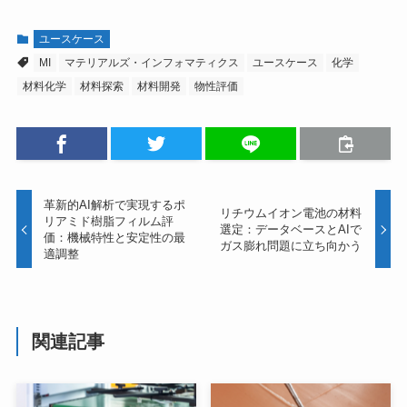
ユースケース
MI
マテリアルズ・インフォマティクス
ユースケース
化学
材料化学
材料探索
材料開発
物性評価
革新的AI解析で実現するポ
リチウムイオン電池の材料
リアミド樹脂フィルム評
選定：データベースとAIで
価：機械特性と安定性の最
ガス膨れ問題に立ち向かう
適調整
関連記事