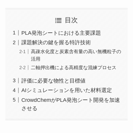
目次
PLA発泡シートにおける主要課題
課題解決の鍵を握る特許技術
高疎水化度と炭素含有量の高い無機粒子の
活用
二軸押出機による高精度な混練プロセス
評価に必要な物性と目標値
AIシミュレーションを用いた材料選定
CrowdChemがPLA発泡シート開発を加速
させる