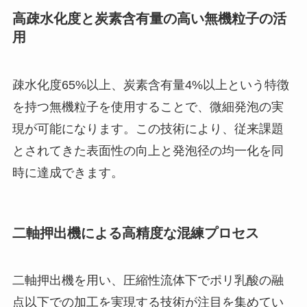
高疎水化度と炭素含有量の高い無機粒子の活
用
疎水化度65%以上、炭素含有量4%以上という特徴
を持つ無機粒子を使用することで、微細発泡の実
現が可能になります。この技術により、従来課題
とされてきた表面性の向上と発泡径の均一化を同
時に達成できます。
二軸押出機による高精度な混練プロセス
二軸押出機を用い、圧縮性流体下でポリ乳酸の融
点以下での加工を実現する技術が注目を集めてい