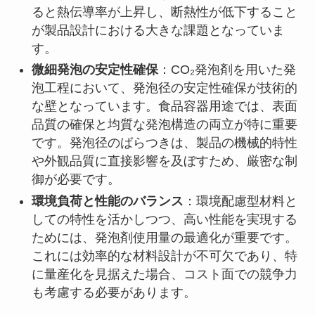
ると熱伝導率が上昇し、断熱性が低下すること
が製品設計における大きな課題となっていま
す。
微細発泡の安定性確保
：CO₂発泡剤を用いた発
泡工程において、発泡径の安定性確保が技術的
な壁となっています。食品容器用途では、表面
品質の確保と均質な発泡構造の両立が特に重要
です。発泡径のばらつきは、製品の機械的特性
や外観品質に直接影響を及ぼすため、厳密な制
御が必要です。
環境負荷と性能のバランス
：環境配慮型材料と
しての特性を活かしつつ、高い性能を実現する
ためには、発泡剤使用量の最適化が重要です。
これには効率的な材料設計が不可欠であり、特
に量産化を見据えた場合、コスト面での競争力
も考慮する必要があります。