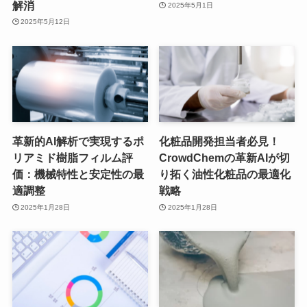
解消
2025年5月1日
2025年5月12日
革新的AI解析で実現するポ
化粧品開発担当者必見！
リアミド樹脂フィルム評
CrowdChemの革新AIが切
価：機械特性と安定性の最
り拓く油性化粧品の最適化
適調整
戦略
2025年1月28日
2025年1月28日