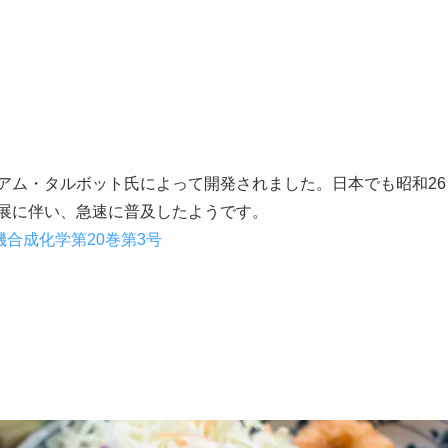
リアム・タルボット氏によって開発されました。日本でも昭和26
発展に伴い、急速に普及したようです。
機合成化学第20巻第3号