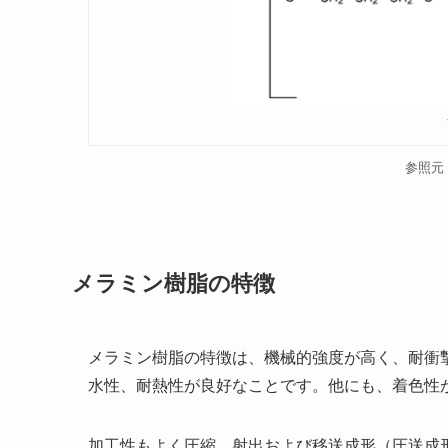
参照元：E
メラミン樹脂の特徴
メラミン樹脂の特徴は、機械的強度が高く、耐衝
水性、耐熱性が良好なことです。他にも、着色性
加工性もよく圧縮、射出および移送成形（圧送成