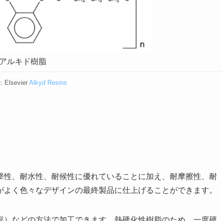
アルキド樹脂
lsevier
Alkyd Resins
撃性、耐水性、耐候性に優れていることに加え、耐摩擦性、耐
がよく色々なデザインの最終製品に仕上げることができます。
形）などの方法で加工できます。熱硬化性樹脂のため、一度硬