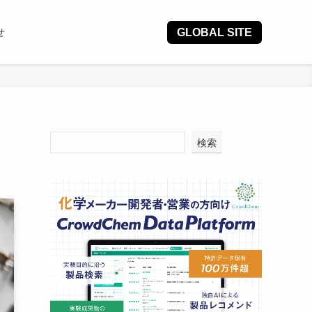
GLOBAL SITE
せ
検索