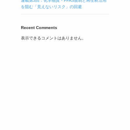
連載第3回：化学物質・PFAS規制と再生材活用
を阻む「見えないリスク」の回避
Recent Comments
表示できるコメントはありません。