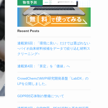
Recent Posts
連載第5回：「環境に良い」だけでは選ばれない
~バイオ由来材料候補をデータで絞り込む材料ス
クリーニング~
連載第4回：「算定」を「価値」へ
CrowdChemのMI/PI研究開発基盤「LabDX」の
LPを公開しました。
GDPR対応体制の整備について