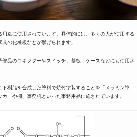
る用途に使用されています。具体的には、多くの人が使用する
家具の化粧板などが挙げられます。
子部品のコネクターやスイッチ、基板、ケースなどにも使用さ
キド樹脂を合成した塗料で焼付塗装することを「メラミン塗
ッカーや棚、事務机といった事務用品に施されています。