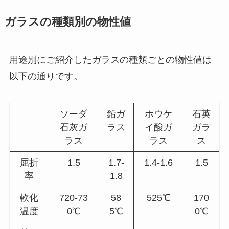
ガラスの種類別の物性値
用途別にご紹介したガラスの種類ごとの物性値は
以下の通りです。
ソーダ
鉛ガ
ホウケ
石英
石灰ガ
ラス
イ酸ガ
ガラ
ラス
ラス
ス
屈折
1.5
1.7-
1.4-1.6
1.5
率
1.8
軟化
720-73
58
525℃
170
温度
0℃
5℃
0℃