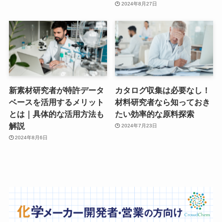
2024年8月27日
新素材研究者が特許データ
カタログ収集は必要なし！
ベースを活用するメリット
材料研究者なら知っておき
とは｜具体的な活用方法も
たい効率的な原料探索
解説
2024年7月23日
2024年8月6日