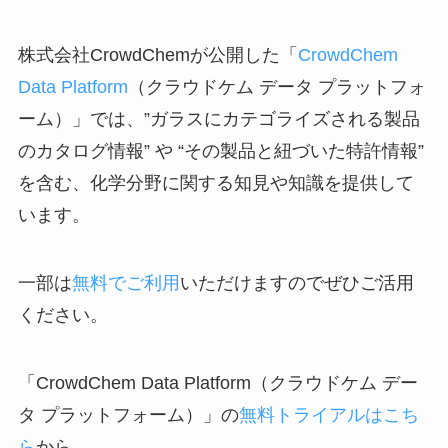
株式会社CrowdChemが公開した「
CrowdChem
Data Platform
（クラウドケム データ プラットフォ
ーム）」では、”ガラスにカテゴライズされる製品
のカタログ情報” や “その製品と紐づいた特許情報”
を含む、化学分野に関する知見や知識を提供して
います。
一部は
無料でご利用
いただけますのでぜひご活用
ください。
「CrowdChem Data Platform（クラウドケム デー
タ プラットフォーム）」の
無料トライアルはこち
ら
から。