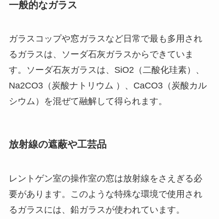
一般的なガラス
ガラスコップや窓ガラスなど日常で最も多用され
るガラスは、ソーダ石灰ガラスからできていま
す。ソーダ石灰ガラスは、SiO2（二酸化珪素）、
Na2CO3（炭酸ナトリウム ）、CaCO3（炭酸カル
シウム）を混ぜて融解して得られます。
放射線の遮蔽や工芸品
レントゲン室の操作室の窓は放射線をさえぎる必
要があります。このような特殊な環境で使用され
るガラスには、鉛ガラスが使われています。