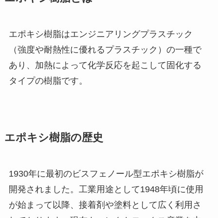
エポキシ樹脂はエンジニアリングプラスチック
（強度や耐熱性に優れるプラスチック）の一種で
あり、加熱によって化学反応を起こして固化する
タイプの樹脂です。
エポキシ樹脂の歴史
1930年に最初のビスフェノール型エポキシ樹脂が
開発されました。工業用途として1948年頃に使用
が始まって以降、接着剤や塗料として広く利用さ