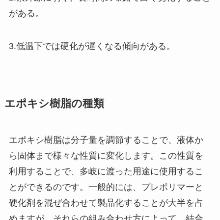
がある。
3.低温下では硬化が遅くなる傾向がある。
エポキシ樹脂の種類
エポキシ樹脂は分子量を調節することで、液体か
ら固体まで様々な性質に変化します。この性質を
利用することで、多岐に渡った用途に使用するこ
とができるのです。一般的には、プレポリマーと
硬化剤を混ぜ合わせて製品化することが大半を占
めますが、それらの組み合わせ方によって、結合