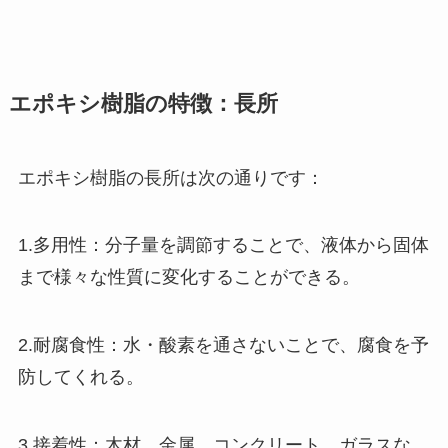
エポキシ樹脂の特徴：長所
エポキシ樹脂の長所は次の通りです：
1.多用性：分子量を調節することで、液体から固体
まで様々な性質に変化することができる。
2.耐腐食性：水・酸素を通さないことで、腐食を予
防してくれる。
3.接着性：木材、金属、コンクリート、ガラスな