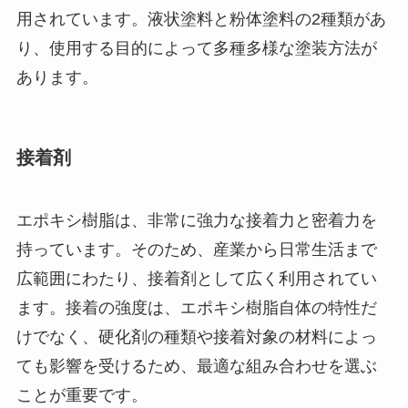
用されています。液状塗料と粉体塗料の2種類があ
り、使用する目的によって多種多様な塗装方法が
あります。
接着剤
エポキシ樹脂は、非常に強力な接着力と密着力を
持っています。そのため、産業から日常生活まで
広範囲にわたり、接着剤として広く利用されてい
ます。接着の強度は、エポキシ樹脂自体の特性だ
けでなく、硬化剤の種類や接着対象の材料によっ
ても影響を受けるため、最適な組み合わせを選ぶ
ことが重要です。