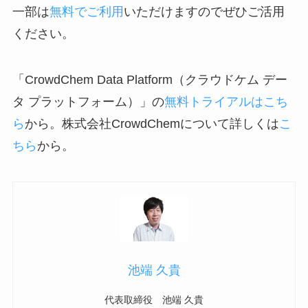
一部は
無料でご利用
いただけますのでぜひご活用
ください。
「CrowdChem Data Platform（クラウドケム デー
タ プラットフォーム）」の
無料トライアルはこち
ら
から。株式会社CrowdChemについて詳しくは
こ
ちら
から。
池端 久貴
代表取締役 池端 久貴