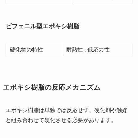
ビフェニル型エポキシ樹脂
硬化物の特性
耐熱性 , 低応力性
エポキシ樹脂の反応メカニズム
エポキシ樹脂は単独では反応せず、硬化剤や触媒
と組み合わせて硬化させる必要があります。