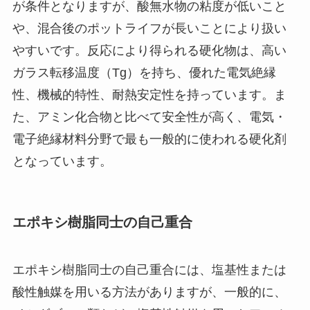
が条件となりますが、酸無水物の粘度が低いこと
や、混合後のポットライフが長いことにより扱い
やすいです。反応により得られる硬化物は、高い
ガラス転移温度（Tg）を持ち、優れた電気絶縁
性、機械的特性、耐熱安定性を持っています。ま
た、アミン化合物と比べて安全性が高く、電気・
電子絶縁材料分野で最も一般的に使われる硬化剤
となっています。
エポキシ樹脂同士の自己重合
エポキシ樹脂同士の自己重合には、塩基性または
酸性触媒を用いる方法がありますが、一般的に、