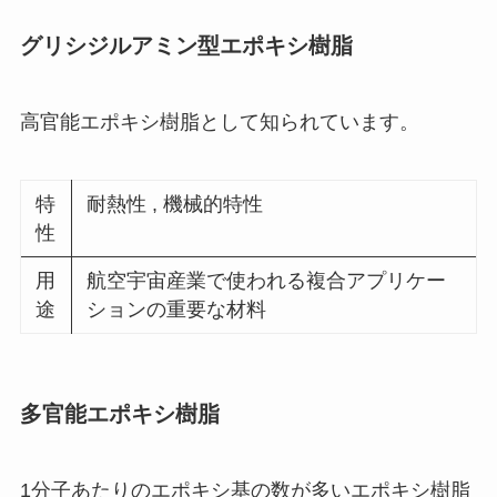
グリシジルアミン型エポキシ樹脂
高官能エポキシ樹脂として知られています。
特
耐熱性 , 機械的特性
性
用
航空宇宙産業で使われる複合アプリケー
途
ションの重要な材料
多官能エポキシ樹脂
1分子あたりのエポキシ基の数が多いエポキシ樹脂