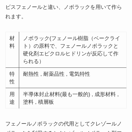
ビスフェノールと違い、ノボラックを用いて作ら
れます。
材
ノボラック(フェノール樹脂（ベークライ
料
ト）の原料で、フェノールノボラックと
硬化剤エピクロルヒドリンが反応して作
られる）
特
耐熱性 , 耐薬品性 , 電気特性
性
用
半導体封止材料(最も一般的) , 成形材料 ,
途
塗料 , 積層板
フェノールノボラックの代用としてクレゾールノ