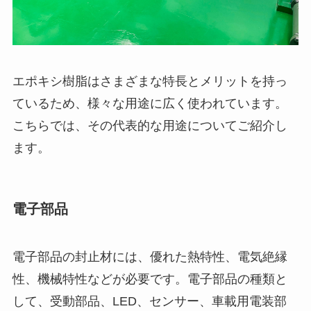
エポキシ樹脂はさまざまな特長とメリットを持っ
ているため、様々な用途に広く使われています。
こちらでは、その代表的な用途についてご紹介し
ます。
電子部品
電子部品の封止材には、優れた熱特性、電気絶縁
性、機械特性などが必要です。電子部品の種類と
して、受動部品、LED、センサー、車載用電装部