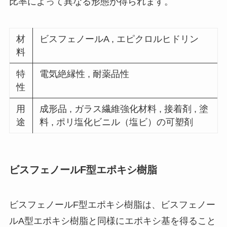
比率によって異なる形態が得られます。
材
ビスフェノールA , エピクロルヒドリン
料
特
電気絶縁性 , 耐薬品性
性
用
成形品 , ガラス繊維強化材料 , 接着剤 , 塗
途
料 , ポリ塩化ビニル（塩ビ）の可塑剤
ビスフェノールF型エポキシ樹脂
ビスフェノールF型エポキシ樹脂は、ビスフェノー
ルA型エポキシ樹脂と同様にエポキシ基を得ること