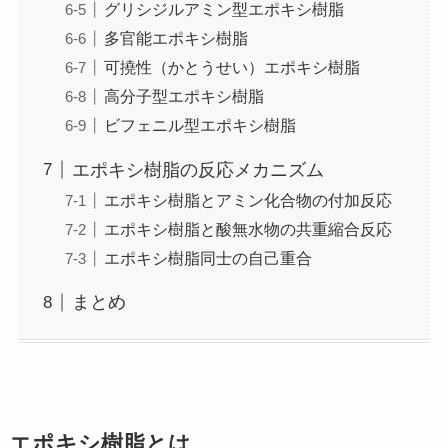
グリシジルアミン型エポキシ樹脂
多官能エポキシ樹脂
可撓性（かとうせい）エポキシ樹脂
高分子型エポキシ樹脂
ビフェニル型エポキシ樹脂
エポキシ樹脂の反応メカニズム
エポキシ樹脂とアミン化合物の付加反応
エポキシ樹脂と酸無水物の共重縮合反応
エポキシ樹脂同士の自己重合
まとめ
エポキシ樹脂とは